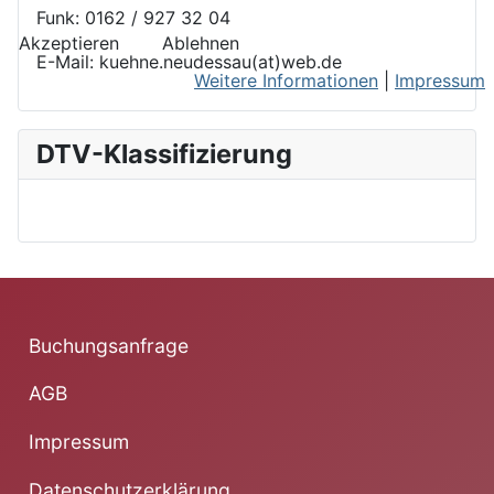
Funk: 0162 / 927 32 04
Akzeptieren
Ablehnen
E-Mail: kuehne.neudessau(at)web.de
Weitere Informationen
|
Impressum
DTV-Klassifizierung
Buchungsanfrage
AGB
Impressum
Datenschutzerklärung