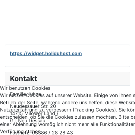
https://widget.holiduhost.com
Kontakt
Wir benutzen Cookies
Familie Kühne
Wir nutzen Cookies auf unserer Website. Einige von ihnen s
Betrieb der Seite, während andere uns helfen, diese Websit
Neudessauer Str. 20
Nutzererfahrung zu verbessern (Tracking Cookies). Sie kö
14715 Milower Land /
entscheiden, ob Sie die Cookies zulassen möchten. Bitte b
GT Neu Dessau
einer Ablehnung womöglich nicht mehr alle Funktionalitäten
Verfügung stehen.
Festnetz: 03386 / 28 28 43