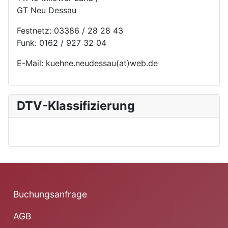
GT Neu Dessau
Festnetz: 03386 / 28 28 43
Funk: 0162 / 927 32 04
E-Mail: kuehne.neudessau(at)web.de
DTV-Klassifizierung
Buchungsanfrage
AGB