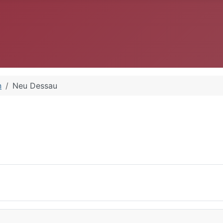
n
Neu Dessau