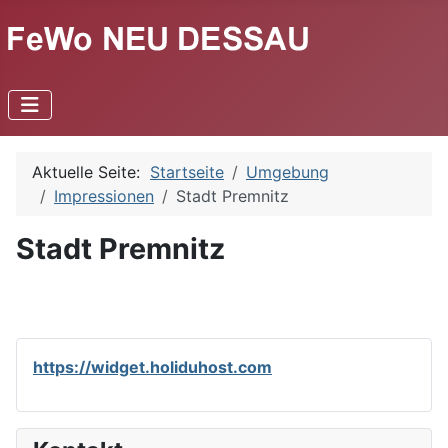
Aktuelle Seite:
Startseite
Umgebung
Impressionen
Stadt Premnitz
Stadt Premnitz
https://widget.holiduhost.com